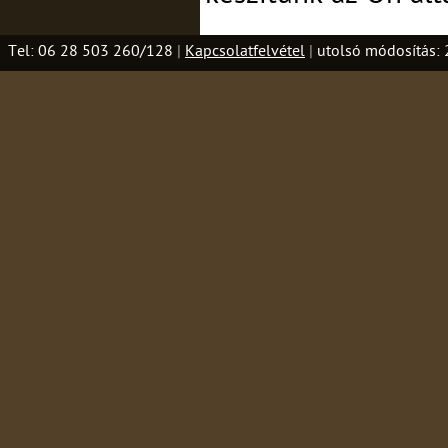
Tel: 06 28 503 260/128
|
Kapcsolatfelvétel
|
utolsó módosítás: 