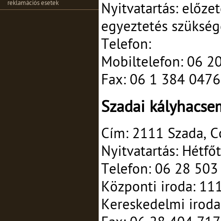
reklamációs esetek
Nyitvatartás: előze
egyeztetés szükség
Telefon:
Mobiltelefon: 06 2
Fax: 06 1 384 0476
Szadai kályhacse
Cím: 2111 Szada, Co
Nyitvatartás: Hétfőt
Telefon: 06 28 503
Központi iroda: 11
Kereskedelmi iroda