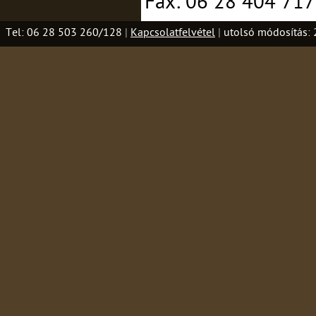
Fax: 06 28 404 717
Tel: 06 28 503 260/128
|
Kapcsolatfelvétel
|
utolsó módosítás: 