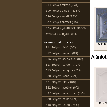
314|Fényes fekete (25%)
339|Fényes beige II. (25%)
346|Fényes korall (25%)
372|Fényes antracit (0%)
373|Fényes galambszürke (0%)
⇐vissza a színgalériához
Selyem matt mázak
324 - Ef
311|Selyem fehér (0%)
312|Selyembeige I. (0%)
Ajánlot
316|Selyem szürkéskék (0%)
317|Selyem beige III. (0%)
319|Selyem indigókék (0%)
320|Selyem lazac (25%)
321|Selyem türkiz (0%)
322|Selyem acélkék (0%)
337|Selyem terrakotta I. (25%)
338|Selyem barack (0%)
311 - S
340|Selyem fekete (25%)