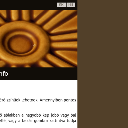
nfo
ltérő színűek lehetnek. Amennyiben pontos
nő ablakban a nagyobb kép jobb vagy bal
mellé, vagy a bezár gombra kattintva tudja