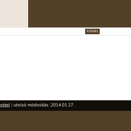
vétel
|
utolsó módosítás: 2014.01.27.