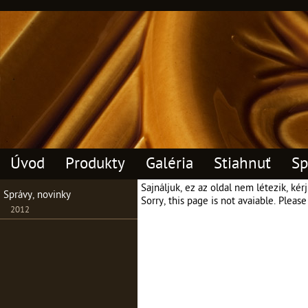
Úvod
Produkty
Galéria
Stiahnuť
Sp
Sajnáljuk, ez az oldal nem létezik, ké
Správy, novinky
Sorry, this page is not avaiable. Plea
2012