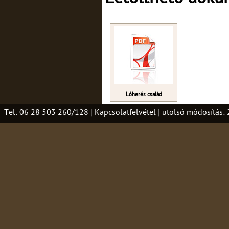
Lóherés család
Tel: 06 28 503 260/128
|
Kapcsolatfelvétel
|
utolsó módosítás: 