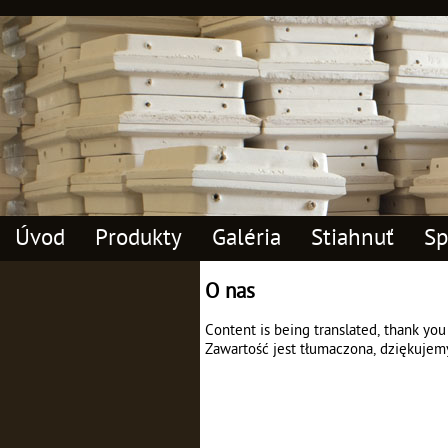
Úvod
Produkty
Galéria
Stiahnuť
Sp
O nas
Content is being translated, thank you
Zawartość jest tłumaczona, dziękujem